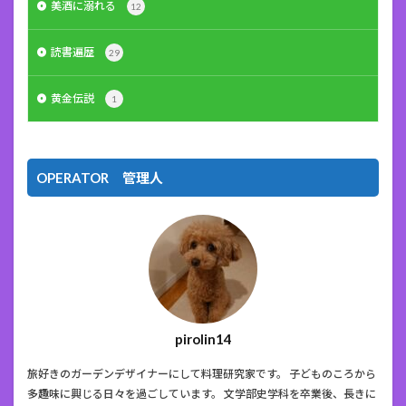
美酒に溺れる
12
読書遍歴
29
黄金伝説
1
OPERATOR 管理人
pirolin14
旅好きのガーデンデザイナーにして料理研究家です。 子どものころから
多趣味に興じる日々を過ごしています。 文学部史学科を卒業後、長きに