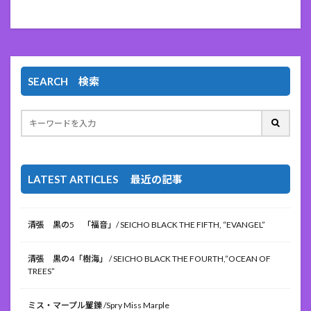
SEARCH 検索
LATEST ARTICLES 最近の記事
清張 黒の5 「福音」/ SEICHO BLACK THE FIFTH, “EVANGEL”
清張 黒の4「樹海」 / SEICHO BLACK THE FOURTH,”OCEAN OF
TREES”
ミス・マープル矍鑠 /Spry Miss Marple