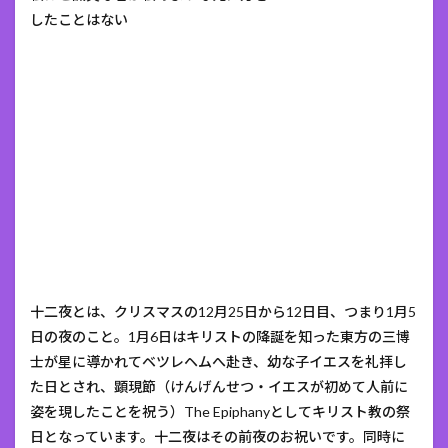
したことはない
十二夜とは、クリスマスの12月25日から12日目、つまり1月5
日の夜のこと。1月6日はキリストの降誕を知った東方の三博
士が星に導かれてベツレヘムへ赴き、幼な子イエスを礼拝し
た日とされ、顕現節（けんげんせつ・イエスが初めて人前に
姿を現したことを祝う）The Epiphanyとしてキリスト教の祭
日となっています。十二夜はその前夜のお祝いです。同時に