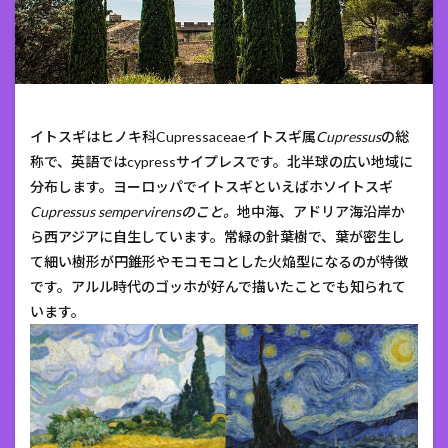
イトスギはヒノキ科Cupressaceaeイトスギ属
Cupressus
の総
称で、英語ではcypressサイプレスです。北半球の広い地域に
分布します。ヨーロッパでイトスギといえばホソイトスギ
Cupressus sempervirensのこと。
地中海、アドリア海沿岸か
ら西アジアに自生しています。常緑の針葉樹で、葉が密生し
て細い樹形が円錐形やモコモコとした火焔型になるのが特徴
です。アルル時代のゴッホが好んで描いたことでも知られて
います。