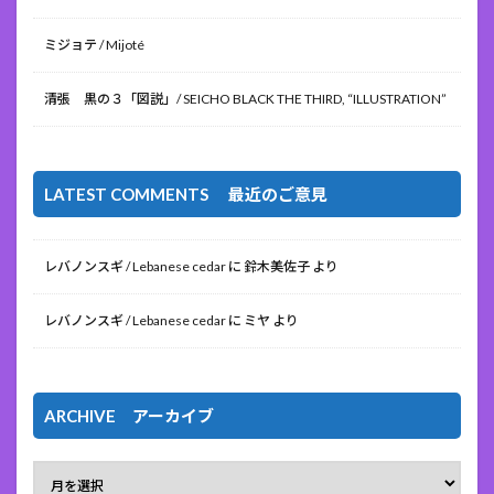
ミジョテ / Mijoté
清張 黒の３「図説」/ SEICHO BLACK THE THIRD, “ILLUSTRATION”
LATEST COMMENTS 最近のご意見
レバノンスギ / Lebanese cedar
に
鈴木美佐子
より
レバノンスギ / Lebanese cedar
に
ミヤ
より
ARCHIVE アーカイブ