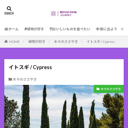
ホーム
植物が好き
おいしいものを食べたい
旅に出よう
HOME
植物が好き
木々のささやき
イトスギ / Cypress
イトスギ / Cypress
木々のささやき
木々のささやき