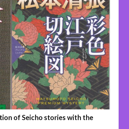
of Seicho stories with the