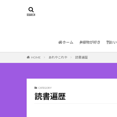
ホーム
植物が好き
おい
HOME
あれやこれや
読書遍歴
CATEGORY
読書遍歴