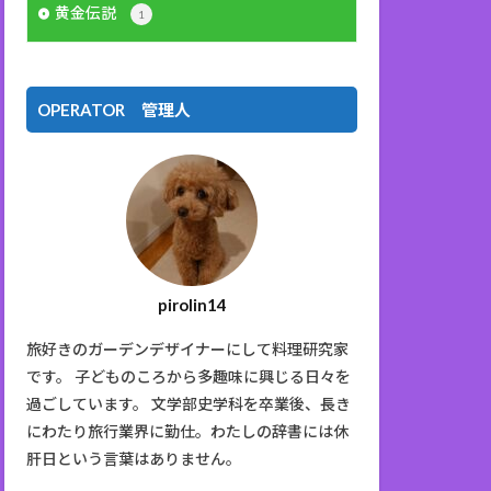
黄金伝説
1
OPERATOR 管理人
pirolin14
旅好きのガーデンデザイナーにして料理研究家
です。 子どものころから多趣味に興じる日々を
過ごしています。 文学部史学科を卒業後、長き
にわたり旅行業界に勤仕。わたしの辞書には休
肝日という言葉はありません。