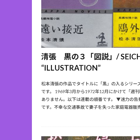
清張 黒の３「図説」/ SEICHO 
“ILLUSTRATION”
松本清張の作品でタイトルに「黒」の入るシリー
です。 1969年3月から1972年12月にかけて
ありません。以下は連載の順番です。 ▼速力の
です。不幸な交通事故で妻子を失った家庭電器販売