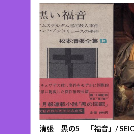
清張 黒の5 「福音」/ SEICHO