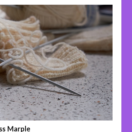
 Marple