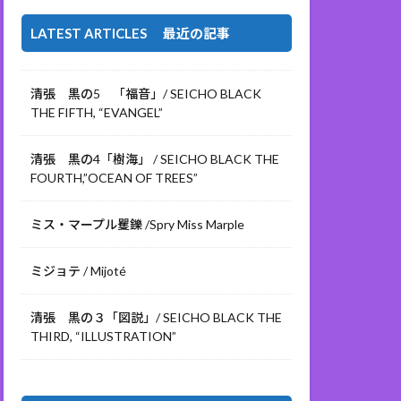
LATEST ARTICLES 最近の記事
清張 黒の5 「福音」/ SEICHO BLACK
THE FIFTH, “EVANGEL”
清張 黒の4「樹海」 / SEICHO BLACK THE
FOURTH,”OCEAN OF TREES”
ミス・マープル矍鑠 /Spry Miss Marple
ミジョテ / Mijoté
清張 黒の３「図説」/ SEICHO BLACK THE
THIRD, “ILLUSTRATION”