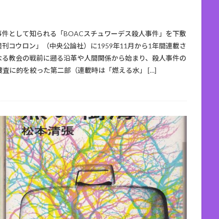
事件として知られる「BOACスチュワーデス殺人事件」を下敷
コウロン」（中央公論社）に1959年11月から1年間連載さ
なる教会の戦前に遡る沿革や人間関係から始まり、殺人事件の
査に的を絞った第二部（連載時は「燃える水」 […]