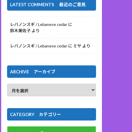
LATEST COMMENTS 最近のご意見
レバノンスギ / Lebanese cedar
に
鈴木美佐子
より
レバノンスギ / Lebanese cedar
に
ミヤ
より
ARCHIVE アーカイブ
CATEGORY カテゴリー