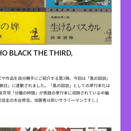
BLACK THE THIRD,
ズや作品を自分勝手にご紹介する第3弾。今回は「黒の図説」
「週刊朝日」に連載されました。「黒の図説」としての単行本化は
告発次項「分離の時間」が表題の単行本に収録されている中編
店主の木谷修吉。加害者は若いサラリーマンです […]