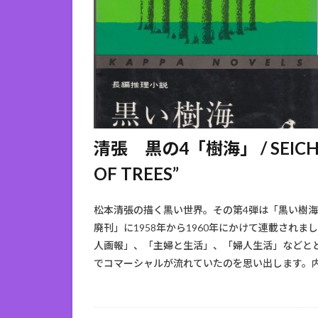
清張 黒の4「樹海」 / SEICHO 
OF TREES”
松本清張の描く黒い世界。その第4弾は「黒い樹海」です
廃刊」に1958年から1960年にかけて連載され
人画報」、「主婦と生活」、「婦人生活」などと
でコマーシャルが流れていたのを思い出します。内容