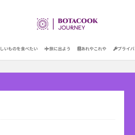
しいものを食べたい
旅に出よう
あれやこれや
プライバ