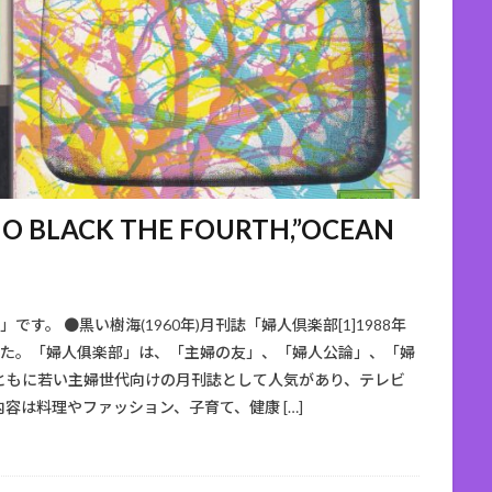
BLACK THE FOURTH,”OCEAN
。 ●黒い樹海(1960年)月刊誌「婦人倶楽部[1]1988年
ました。「婦人俱楽部」は、「主婦の友」、「婦人公論」、「婦
ともに若い主婦世代向けの月刊誌として人気があり、テレビ
は料理やファッション、子育て、健康 […]