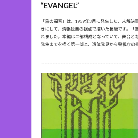
“EVANGEL”
「黒の福音」は、1959年3月に発生した、未解決
きにして、清張独自の視点で描いた長編です。「週刊
れました。本編は二部構成となっていて、舞台と
発生までを描く第一部と、遺体発見から警視庁の捜