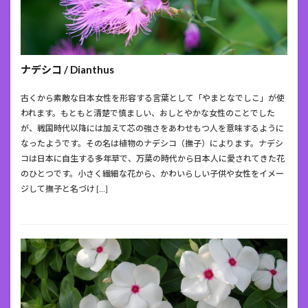
ナデシコ / Dianthus
古くから素敵な日本女性を形容する言葉として「やまとなでしこ」が使
われます。もともと清楚で慎ましい、おしとやかな女性のことでした
が、戦国時代以降には加えて芯の強さをあわせもつ人を意味するように
なったようです。その名は植物のナデシコ（撫子）によります。ナデシ
コは日本に自生する多年草で、万葉の時代から日本人に愛されてきた花
のひとつです。小さく繊細な花から、かわいらしい子供や女性をイメー
ジして撫子と名づけ […]