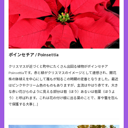
ポインセチア / Poinsettia
クリスマスが近づくと町中にたくさん出回る植物がポインセチア
Poinsettiaです。赤と緑がクリスマスのイメージとして連想され、開花
株の鉢植えを中心にして誰もが知るこの時期の定番となりました。最近
はピンクやクリーム色のものもありますが、主流はやはり赤です。大き
な赤い花びらのように見える部分は苞（ほう）あるいは苞葉（ほうよ
う）と呼ばれます。これは花の付け根に出る葉のことで、芽や蕾を包ん
で保護する大事 […]