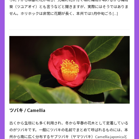
葵（ツユアオイ）とも言うなどと聞きますが、実際にはそうではありま
せん。ホリホックは非常に花期が長く、本州では5月中旬ごろ […]
ツバキ / Camellia
古くから生垣にも多く利用され、冬から早春の花木として定着している
のがツバキです。一般にツバキの名前でまとめて呼ばれるものには、本
州から南に広く分布するヤブツバキ（ヤマツバキ）Camellia japonicaと