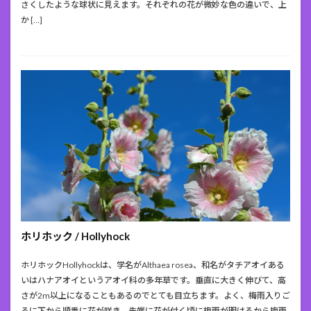
さくしたような球状に見えます。それぞれの花が微妙な色の違いで、上
か […]
ホリホック / Hollyhock
ホリホックHollyhockは、学名がAlthaea rosea、和名がタチアオイある
いはハナアオイというアオイ科の多年草です。垂直に大きく伸びて、高
さが2m以上になることもあるのでとても目立ちます。よく、梅雨入りご
ろに下から順番に花が咲き、先端に花が付く頃に梅雨が明けるから梅雨