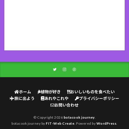
ホーム
植物が好き
おいしいものを食べたい
旅に出よう
あれやこれや
プライバシーポリシー
お問い合わせ
© Copyright 2026
botacook journey
.
botacook journey by
FIT-Web Create
. Powered by
WordPress
.