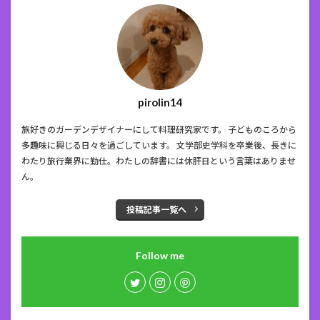
pirolin14
旅好きのガーデンデザイナーにして料理研究家です。 子どものころから
多趣味に興じる日々を過ごしています。 文学部史学科を卒業後、長きに
わたり旅行業界に勤仕。わたしの辞書には休肝日という言葉はありませ
ん。
投稿記事一覧へ
Follow me