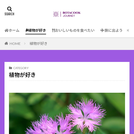
ホーム
植物が好き
おいしいものを食べたい
旅に出よう
HOME
植物が好き
CATEGORY
植物が好き