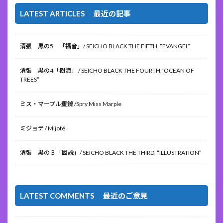
LATEST ARTICLES 最近の記事
清張 黒の5 「福音」/ SEICHO BLACK THE FIFTH, “EVANGEL”
清張 黒の4「樹海」 / SEICHO BLACK THE FOURTH,”OCEAN OF
TREES”
ミス・マープル矍鑠 /Spry Miss Marple
ミジョテ / Mijoté
清張 黒の３「図説」/ SEICHO BLACK THE THIRD, “ILLUSTRATION”
LATEST COMMENTS 最近のご意見