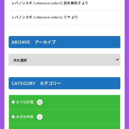
レバノンスギ / Lebanese cedar
に
鈴木美佐子
より
レバノンスギ / Lebanese cedar
に
ミヤ
より
ARCHIVE アーカイブ
CATEGORY カテゴリー
おうち料理
30
お作法考察
3