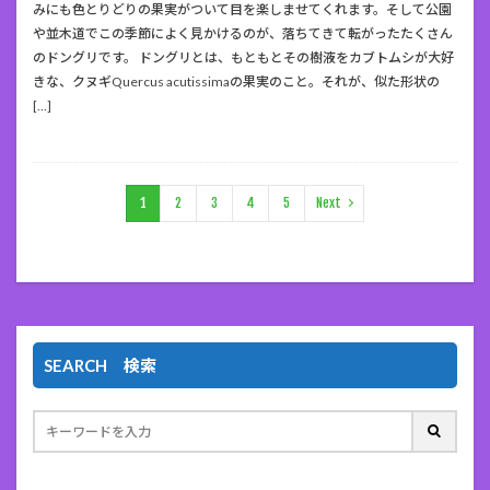
みにも色とりどりの果実がついて目を楽しませてくれます。そして公園
や並木道でこの季節によく見かけるのが、落ちてきて転がったたくさん
のドングリです。 ドングリとは、もともとその樹液をカブトムシが大好
きな、クヌギQuercus acutissimaの果実のこと。それが、似た形状の
[…]
1
2
3
4
5
Next
SEARCH 検索