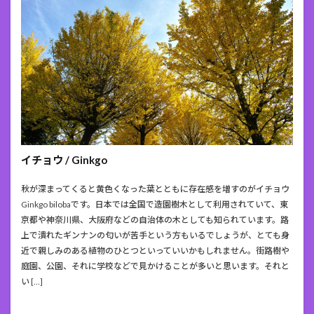
イチョウ / Ginkgo
秋が深まってくると黄色くなった葉とともに存在感を増すのがイチョウ
Ginkgo bilobaです。日本では全国で造園樹木として利用されていて、東
京都や神奈川県、大阪府などの自治体の木としても知られています。路
上で潰れたギンナンの匂いが苦手という方もいるでしょうが、とても身
近で親しみのある植物のひとつといっていいかもしれません。街路樹や
庭園、公園、それに学校などで見かけることが多いと思います。それと
い […]