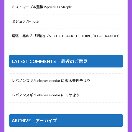
ミス・マープル矍鑠 /Spry Miss Marple
ミジョテ / Mijoté
清張 黒の３「図説」/ SEICHO BLACK THE THIRD, “ILLUSTRATION”
LATEST COMMENTS 最近のご意見
レバノンスギ / Lebanese cedar
に
鈴木美佐子
より
レバノンスギ / Lebanese cedar
に
ミヤ
より
ARCHIVE アーカイブ