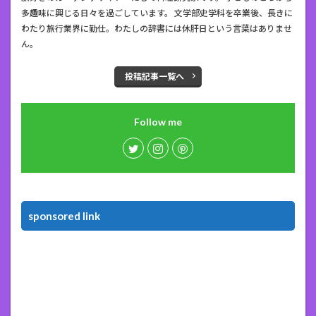
多趣味に興じる日々を過ごしています。 文学部史学科を卒業後、長きに
わたり旅行業界に勤仕。わたしの辞書には休肝日という言葉はありませ
ん。
投稿記事一覧へ
Follow me
sponsored link