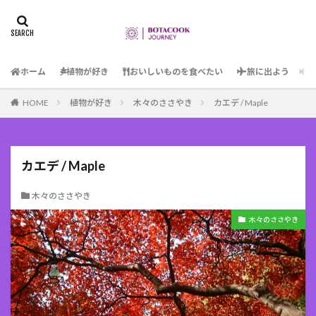
ホーム
植物が好き
おいしいものを食べたい
旅に出よう
HOME
植物が好き
木々のささやき
カエデ / Maple
カエデ / Maple
木々のささやき
木々のささやき