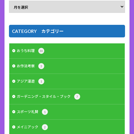
CATEGORY カテゴリー
おうち料理
30
お作法考察
3
アジア漫遊
1
ガーデニング・スタイル・ブック
7
スポーツ礼賛
1
メイニアック
2