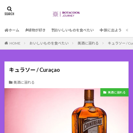
ホーム
植物が好き
おいしいものを食べたい
旅に出よう
HOME
おいしいものを食べたい
美酒に溺れる
キュラソー / Cur
キュラソー / Curaçao
美酒に溺れる
美酒に溺れる