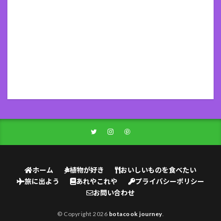
ホーム
植物が好き
おいしいものを食べたい
旅に出よう
あれやこれや
プライバシーポリシー
お問い合わせ
© Copyright 2026
botacook journey
.