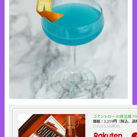
コアントロー 40度 正規 70
価格：2,259円（税込、送
(2024/11/8時点)