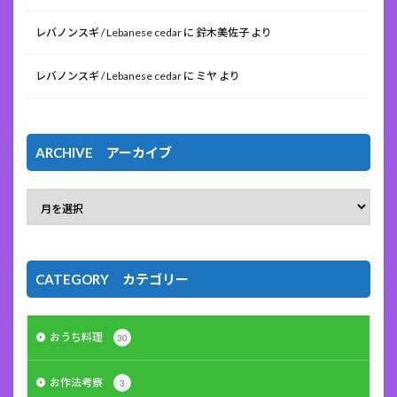
レバノンスギ / Lebanese cedar
に
鈴木美佐子
より
レバノンスギ / Lebanese cedar
に
ミヤ
より
ARCHIVE アーカイブ
CATEGORY カテゴリー
おうち料理
30
お作法考察
3