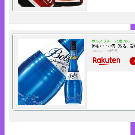
ボルス ブルー 21度 700ml
価格：1,529円（税込、送
(2024/11/8時点)