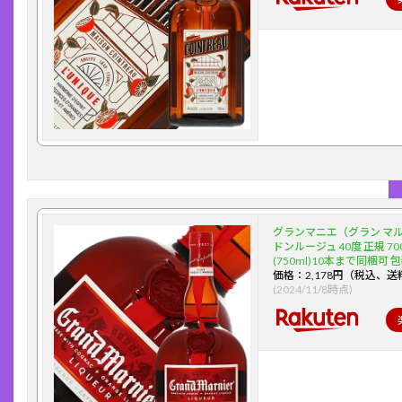
グランマニエ（グラン マル
ドンルージュ 40度 正規 70
(750ml)10本まで同梱可 
価格：2,178円（税込、送
(2024/11/8時点)