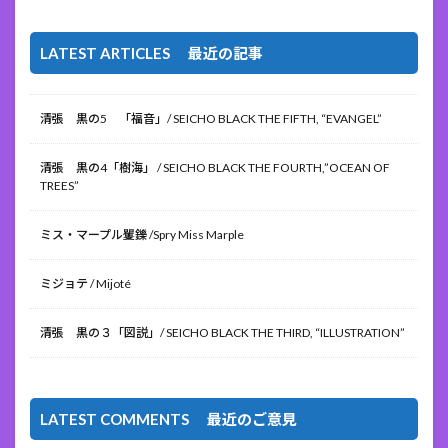
LATEST ARTICLES 最近の記事
清張 黒の5 「福音」/ SEICHO BLACK THE FIFTH, “EVANGEL”
清張 黒の4「樹海」 / SEICHO BLACK THE FOURTH,”OCEAN OF
TREES”
ミス・マープル矍鑠 /Spry Miss Marple
ミジョテ / Mijoté
清張 黒の３「図説」/ SEICHO BLACK THE THIRD, “ILLUSTRATION”
LATEST COMMENTS 最近のご意見