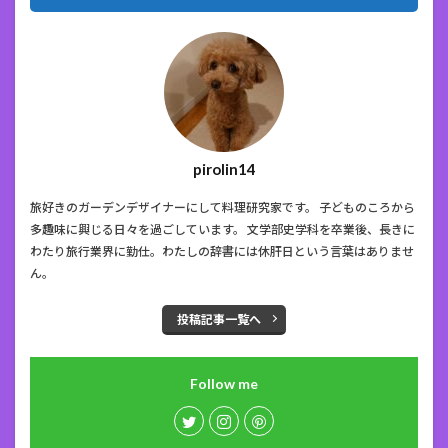
pirolin14
旅好きのガーデンデザイナーにして料理研究家です。 子どものころから
多趣味に興じる日々を過ごしています。 文学部史学科を卒業後、長きに
わたり旅行業界に勤仕。わたしの辞書には休肝日という言葉はありませ
ん。
投稿記事一覧へ
Follow me