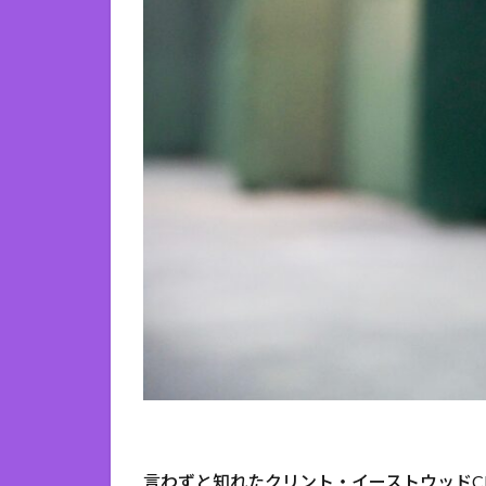
言わずと知れたクリント・イーストウッドClin