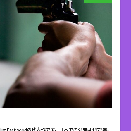
t Eastwoodの代表作です。日本での公開は1972年。