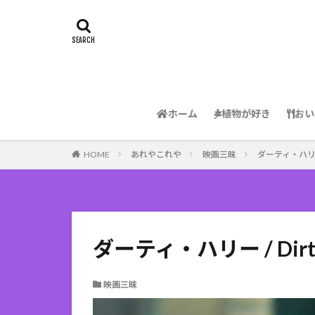
ホーム
植物が好き
おい
HOME
あれやこれや
映画三昧
ダーティ・ハリー / 
ダーティ・ハリー / Dirty
映画三昧