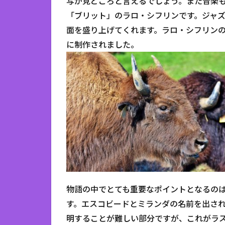
写が見どころと言えるでしょう。また音楽
「ブリット」のラロ・シフリンです。ジャ
面を盛り上げてくれます。ラロ・シフリンの名作「燃え
に制作されました。
物語の中でとても重要なポイントとなるの
す。エスコビードとミランダの名前を出さ
明することが難しい部分ですが、これがラ