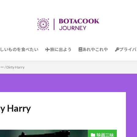
しいものを食べたい
旅に出よう
あれやこれや
プライバ
Dirty Harry
 Harry
映画三昧