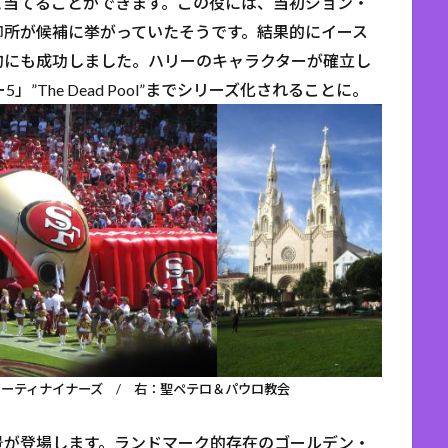
と当てることができます。この役には、当初ジョン・
御所が候補に挙がっていたそうです。結果的にイース
的にも成功しました。ハリーのキャラクターが確立し
”The Dead Pool”までシリーズ化されることに。
ーティナイナーズ / 右：聖ペテロ＆パウロ教会
景が登場します。ランドマーク的存在のゴールデン・