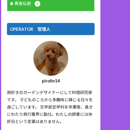
黄金伝説
1
OPERATOR 管理人
pirolin14
旅好きのガーデンデザイナーにして料理研究家
です。 子どものころから多趣味に興じる日々を
過ごしています。 文学部史学科を卒業後、長き
にわたり旅行業界に勤仕。わたしの辞書には休
肝日という言葉はありません。