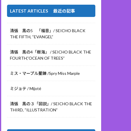
LATEST ARTICLES 最近の記事
清張 黒の5 「福音」/ SEICHO BLACK
THE FIFTH, “EVANGEL”
清張 黒の4「樹海」 / SEICHO BLACK THE
FOURTH,”OCEAN OF TREES”
ミス・マープル矍鑠 /Spry Miss Marple
ミジョテ / Mijoté
清張 黒の３「図説」/ SEICHO BLACK THE
THIRD, “ILLUSTRATION”