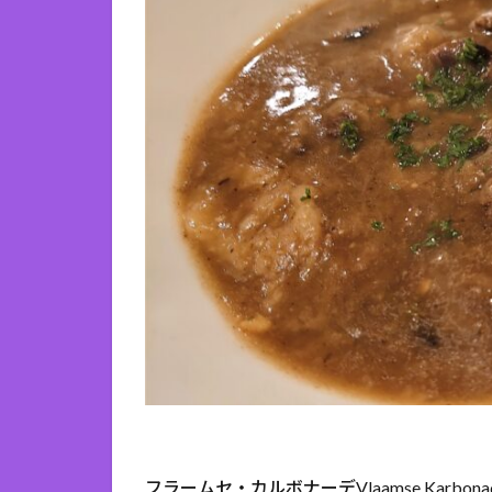
フラームセ・カルボナーデVlaamse Kar