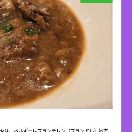
bonadeは、ベルギーはフランデレン（フランドル）地方