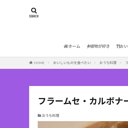
ホーム
植物が好き
おい
HOME
おいしいものを食べたい
おうち料理
フ
フラームセ・カルボナーデ / 
おうち料理