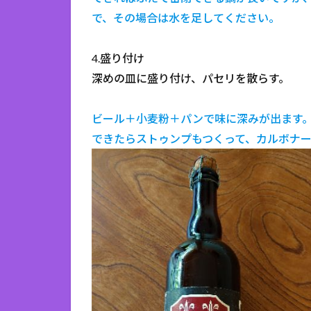
で、その場合は水を足してください。
4.盛り付け
深めの皿に盛り付け、パセリを散らす。
ビール＋小麦粉＋パンで味に深みが出ます
できたらストゥンプもつくって、カルボナ