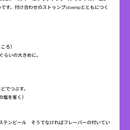
す。付け合わせのストゥンプstoempとともにつく
ところ）
mぐらいの大きめに。
などでつぶす。
の塩を省く）
ステンビール そうでなければフレーバーの付いてい