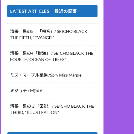
LATEST ARTICLES 最近の記事
清張 黒の5 「福音」/ SEICHO BLACK
THE FIFTH, “EVANGEL”
清張 黒の4「樹海」 / SEICHO BLACK THE
FOURTH,”OCEAN OF TREES”
ミス・マープル矍鑠 /Spry Miss Marple
ミジョテ / Mijoté
清張 黒の３「図説」/ SEICHO BLACK THE
THIRD, “ILLUSTRATION”