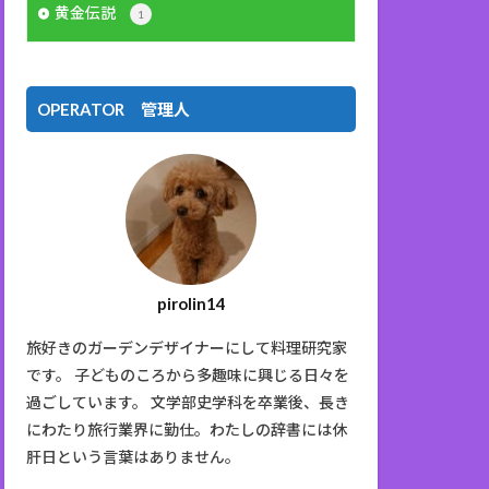
黄金伝説
1
OPERATOR 管理人
pirolin14
旅好きのガーデンデザイナーにして料理研究家
です。 子どものころから多趣味に興じる日々を
過ごしています。 文学部史学科を卒業後、長き
にわたり旅行業界に勤仕。わたしの辞書には休
肝日という言葉はありません。