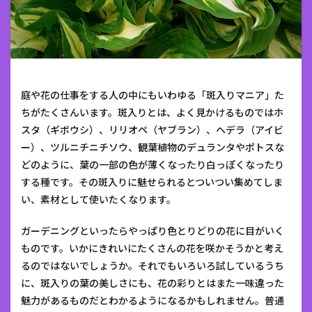
庭や花の仕事をする人の中にもいわゆる「斑入りマニア」た
ちがたくさんいます。斑入りとは、よく見かけるものではホ
スタ（ギボウシ）、リリオペ（ヤブラン）、ヘデラ（アイビ
ー）、ツルニチニチソウ、観葉植物のデュランタやポトスな
どのように、葉の一部の色が薄くなったり白っぽくなったり
する種です。その斑入りに魅せられるとついつい集めてしま
い、素材として使いたくなります。
ガーデニングといったらやっぱり色とりどりの花に目がいく
ものです。いかにきれいにたくさんの花を咲かそうかと考え
るのではないでしょうか。それでもいろいろ試しているうち
に、斑入りの葉の美しさにも、花の彩りとはまた一味違った
魅力があるものだとわかるようになるかもしれません。普通