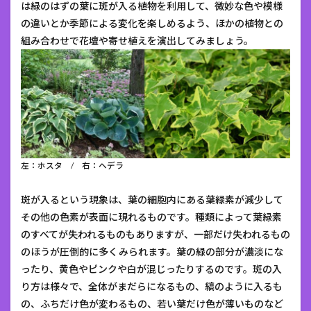
は緑のはずの葉に斑が入る植物を利用して、微妙な色や模様
の違いとか季節による変化を楽しめるよう、ほかの植物との
組み合わせで花壇や寄せ植えを演出してみましょう。
左：ホスタ / 右：ヘデラ
斑が入るという現象は、葉の細胞内にある葉緑素が減少して
その他の色素が表面に現れるものです。種類によって葉緑素
のすべてが失われるものもありますが、一部だけ失われるもの
のほうが圧倒的に多くみられます。葉の緑の部分が濃淡にな
ったり、黄色やピンクや白が混じったりするのです。斑の入
り方は様々で、全体がまだらになるもの、縞のように入るも
の、ふちだけ色が変わるもの、若い葉だけ色が薄いものなど