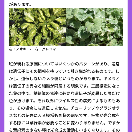
があります。
左：アオキ / 右：グレコマ
斑が現れる原因についてはいくつかのパターンがあり、通常
は遺伝子にその情報を持っていて引き継がれるものです。し
かし、遺伝しないキメラ斑というものがあります。キメラと
は遺伝子の異なる細胞が同居する現象です。三層構造になっ
た葉の中で、葉緑体の発達に必要な遺伝子が変異した層だけ
色が抜けます。それ以外にウイルス性の病気によるものもあ
り、その場合にも遺伝しません。チューリップやグラジオラ
スなどの花弁に入る模様も同様の病気です。植物が光合成を
する際には葉緑素が必要なことに変わりありません。ですか
ら葉緑素の少ない種は光合成の活動も小さくなります。その