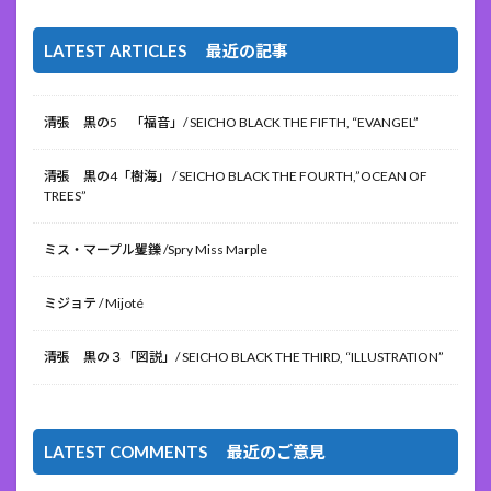
LATEST ARTICLES 最近の記事
清張 黒の5 「福音」/ SEICHO BLACK THE FIFTH, “EVANGEL”
清張 黒の4「樹海」 / SEICHO BLACK THE FOURTH,”OCEAN OF
TREES”
ミス・マープル矍鑠 /Spry Miss Marple
ミジョテ / Mijoté
清張 黒の３「図説」/ SEICHO BLACK THE THIRD, “ILLUSTRATION”
LATEST COMMENTS 最近のご意見