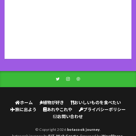
ホーム
植物が好き
おいしいものを食べたい
旅に出よう
あれやこれや
プライバシーポリシー
お問い合わせ
© Copyright 2026
botacook journey
.
botacook journey by
FIT-Web Create
. Powered by
WordPress
.