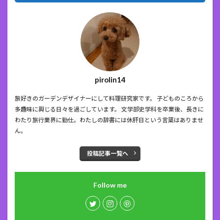
pirolin14
旅好きのガーデンデザイナーにして料理研究家です。 子どものころから
多趣味に興じる日々を過ごしています。 文学部史学科を卒業後、長きに
わたり旅行業界に勤仕。わたしの辞書には休肝日という言葉はありませ
ん。
投稿記事一覧へ
Follow me