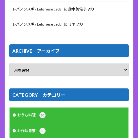
レバノンスギ / Lebanese cedar
に
鈴木美佐子
より
レバノンスギ / Lebanese cedar
に
ミヤ
より
ARCHIVE アーカイブ
CATEGORY カテゴリー
おうち料理
30
お作法考察
3