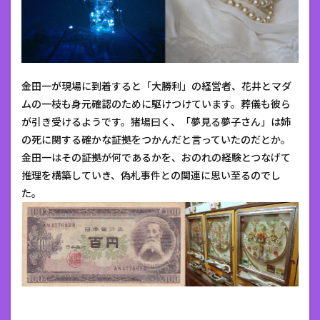
金田一が現場に到着すると「大勝利」の経営者、花井とマダ
ムの一枝も身元確認のために駆けつけています。葬儀も彼ら
が引き受けるようです。猪場曰く、「夢見る夢子さん」は姉
の死に関する確かな証拠をつかんだと言っていたのだとか。
金田一はその証拠が何であるかを、おのれの経験とつなげて
推理を構築していき、偽札事件との関連に思い至るのでし
た。