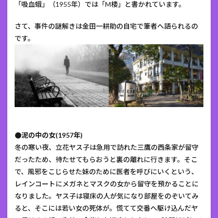
「吸血蛾」（1955年）では「M楼」と書かれています。
さて、事件の謎解きは金田一耕助の自宅で筆者へ語られるの
です。
●泥の中の女(1957年)
冬の寒い夜、立花ヤス子は急用で訪れた三鷹の西条家が留守
だったため、待たせてもらおうと裏の離れに行きます。そこ
で、風邪をこじらせた妹のために医者を呼びにいくという、
レインコートにメガネとマスクの女から留守を預かることに
なりました。ヤス子は寝床の人が気になり部屋をのぞいてみ
ると、そこには若い女の死体が。慌てて交番へ駆け込んだヤ