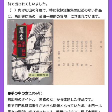
前で出されてもいました。
（ ）内は初出の年度で、特に収録短編集の記述のない作品
は、角川書店版の「金田一耕助の冒険」に含まれています。
●夢の中の女(1956年)
初出時のタイトル「黒衣の女」から改題した作品です。
巷で百円札贋造事件が大きな問題となっていた頃、金田一は
等々力警部に呼び出されます。新橋のパチンコ屋「大勝利」