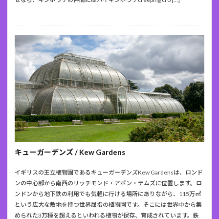
キューガーデンズ / Kew Gardens
イギリスの王立植物園であるキューガーデンズKew Gardensは、ロンド
ンの中心部から南西のリッチモンド・アポン・テムズに位置します。ロ
ンドンから地下鉄の利用でも気軽に行ける場所にありながら、115万㎡
という広大な敷地を持つ世界屈指の植物園です。そこには世界中から集
められた3万種を超えるといわれる植物が保存、育成されています。鉄