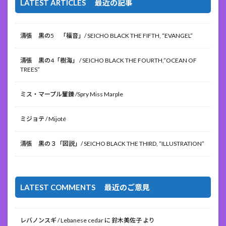
LATEST ARTICLES 最近の記事
清張 黒の5 「福音」/ SEICHO BLACK THE FIFTH, “EVANGEL”
清張 黒の4「樹海」 / SEICHO BLACK THE FOURTH,”OCEAN OF
TREES”
ミス・マープル矍鑠 /Spry Miss Marple
ミジョテ / Mijoté
清張 黒の３「図説」/ SEICHO BLACK THE THIRD, “ILLUSTRATION”
LATEST COMMENTS 最近のご意見
レバノンスギ / Lebanese cedar
に
鈴木美佐子
より