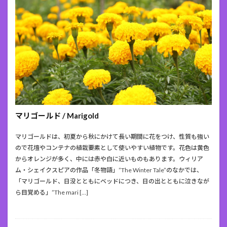
マリゴールド / Marigold
マリゴールドは、初夏から秋にかけて長い期間に花をつけ、性質も強い
ので花壇やコンテナの植栽要素として使いやすい植物です。花色は黄色
からオレンジが多く、中には赤や白に近いものもあります。ウィリア
ム・シェイクスピアの作品「冬物語」”The Winter Tale”のなかでは、
「マリゴールド、日没とともにベッドにつき、日の出とともに泣きなが
ら目覚める」”The mari […]