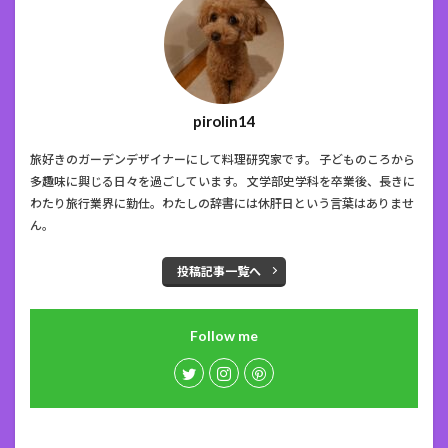
pirolin14
旅好きのガーデンデザイナーにして料理研究家です。 子どものころから
多趣味に興じる日々を過ごしています。 文学部史学科を卒業後、長きに
わたり旅行業界に勤仕。わたしの辞書には休肝日という言葉はありませ
ん。
投稿記事一覧へ
Follow me