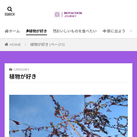
ホーム
植物が好き
おいしいものを食べたい
旅に出よう
HOME
植物が好き (ページ3)
CATEGORY
植物が好き