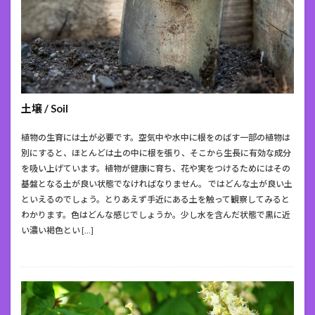
土壌 / Soil
植物の生育には土が必要です。空気中や水中に根をのばす一部の植物は
別にすると、ほとんどは土の中に根を張り、そこから生長に有効な成分
を吸い上げています。植物が健康に育ち、花や実をつけるためにはその
基盤となる土が良い状態でなければなりません。 ではどんな土が良い土
といえるのでしょう。とりあえず手近にある土を触って観察してみると
わかります。色はどんな感じでしょうか。少し水を含んだ状態で黒に近
い濃い褐色とい […]