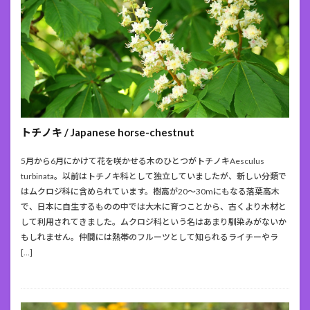
トチノキ / Japanese horse-chestnut
5月から6月にかけて花を咲かせる木のひとつがトチノキAesculus
turbinata。以前はトチノキ科として独立していましたが、新しい分類で
はムクロジ科に含められています。樹高が20～30mにもなる落葉高木
で、日本に自生するものの中では大木に育つことから、古くより木材と
して利用されてきました。ムクロジ科という名はあまり馴染みがないか
もしれません。仲間には熱帯のフルーツとして知られるライチーやラ
[…]