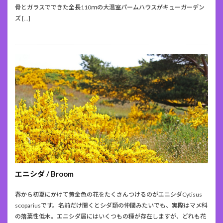
骨とガラスでできた全長110ｍの大温室パームハウスがキューガーデン
ズ […]
エニシダ / Broom
春から初夏にかけて黄金色の花をたくさんつけるのがエニシダCytisus
scopariusです。名前だけ聞くとシダ類の仲間みたいでも、実際はマメ科
の落葉性低木。エニシダ属にはいくつもの種が存在しますが、どれも花