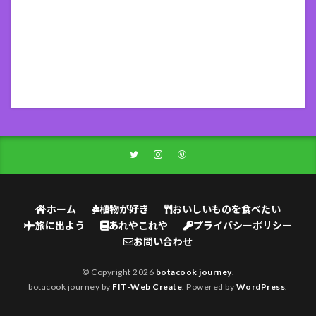
ホーム
植物が好き
おいしいものを食べたい
旅に出よう
あれやこれや
プライバシーポリシー
お問い合わせ
© Copyright 2026
botacook journey
.
botacook journey by
FIT-Web Create
. Powered by
WordPress
.